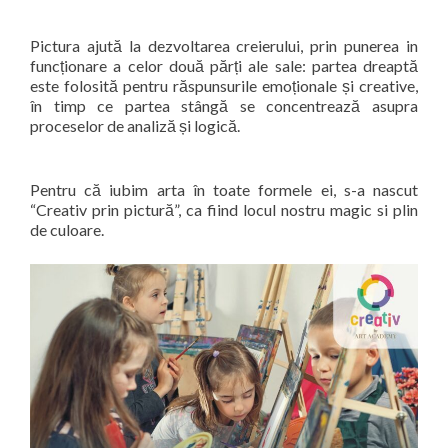
Pictura ajută la dezvoltarea creierului, prin punerea in
funcționare a celor două părți ale sale: partea dreaptă
este folosită pentru răspunsurile emoționale și creative,
în timp ce partea stângă se concentrează asupra
proceselor de analiză și logică.
Pentru că iubim arta în toate formele ei, s-a nascut
“Creativ prin pictură”, ca fiind locul nostru magic si plin
de culoare.