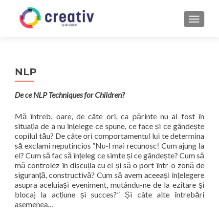
MENU
NLP
De ce NLP Techniques for Children?
Mă întreb, oare, de câte ori, ca părinte nu ai fost în
situația de a nu înțelege ce spune, ce face și ce gândește
copilul tău? De câte ori comportamentul lui te determina
să exclami neputincios ”Nu-l mai recunosc! Cum ajung la
el? Cum să fac să înțeleg ce simte și ce gândește? Cum să
mă controlez în discuția cu el și să o port într-o zonă de
siguranță, constructivă? Cum să avem aceeași înțelegere
asupra aceluiași eveniment, mutându-ne de la ezitare și
blocaj la acțiune și succes?” Și câte alte întrebări
asemenea…